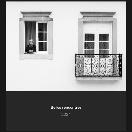
Belles rencontres
2024